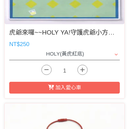
虎爺來囉~~HOLY YA!守護虎爺小方巾(郵寄者記得選運費)
NT$250
加入愛心車