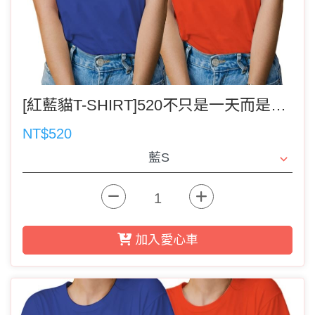
[紅藍貓T-SHIRT]520不只是一天而是與貓咪貼身的天天(單件)(請記得選運費)
NT$520
加入愛心車