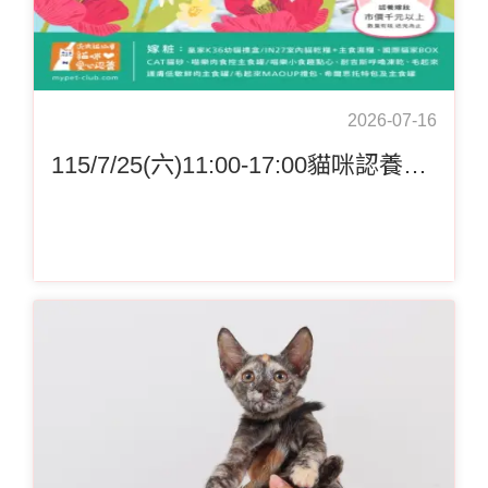
2026-07-16
115/7/25(六)11:00-17:00貓咪認養會in CITYLINK 松山壹號店 南側出入口(室內) (台鐵松山車站\捷運松山站 1樓)