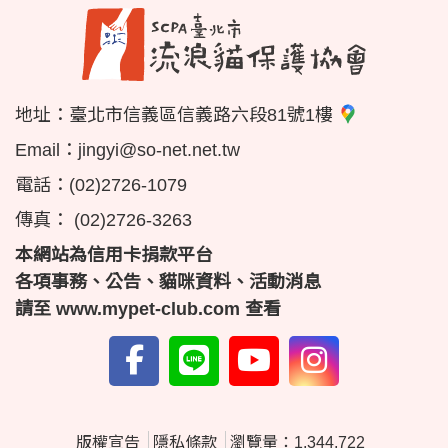
地址：
臺北市信義區信義路六段81號1樓
Email：
jingyi@so-net.net.tw
電話：
(02)2726-1079
傳真：
(02)2726-3263
本網站為信用卡捐款平台
各項事務、公告、貓咪資料、活動消息
請至
www.mypet-club.com
查看
版權宣告
隱私條款
瀏覽量：1,344,722