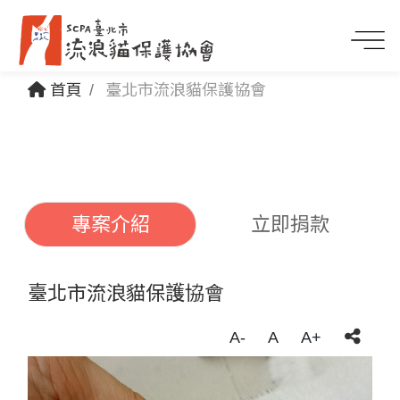
首頁
臺北市流浪貓保護協會
專案介紹
立即捐款
臺北市流浪貓保護協會
A-
A
A+