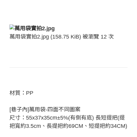
萬用袋實拍2.jpg (158.75 KiB) 被瀏覽 12 次
材質：PP
[巷子內]萬用袋-四面不同圖案
尺寸：55x37x35cm±5%(有側有底) 長短提把(提
把寬約3.5cm、長提把約69CM、短提把約34CM)