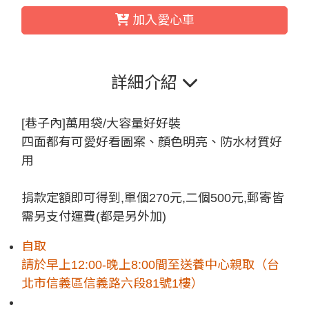
加入愛心車
詳細介紹
[巷子內]萬用袋/大容量好好裝
四面都有可愛好看圖案、顏色明亮、防水材質好
用
捐款定額即可得到,單個270元,二個500元,郵寄皆
需另支付運費(都是另外加)
自取
請於早上12:00-晚上8:00間至送養中心親取（台
北市信義區信義路六段81號1樓）