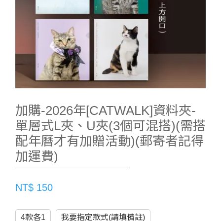
加購-2026年[CATWALK]資料夾-
單層式L夾、U夾(3個可混搭)(需搭
配年曆才有加贈活動)(郵寄者記得
加運費)
NT$ 150
4款各1
我要指定款式(請填備註)