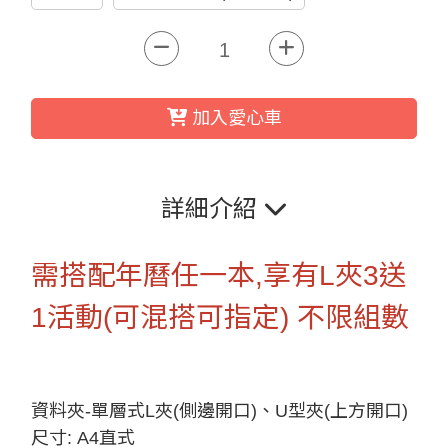
加入愛心車
詳細介紹
需搭配年曆任一本,享有L夾3送
1活動(可混搭可指定) 不限組數
資料夾-單層式L夾(側邊開口)、U型夾(上方開口)
尺寸: A4直式