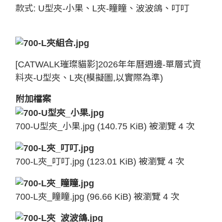
款式: U型夾-小果、L夾-瞳瞳、波波鴿、叮叮
[CATWALK璀璨貓影]2026年年曆週邊-單層式資
料夾-U型夾、L夾(模擬圖,以實際為準)
附加檔案
700-U型夾_小果.jpg (140.75 KiB) 被瀏覽 4 次
700-L夾_叮叮.jpg (123.01 KiB) 被瀏覽 4 次
700-L夾_瞳瞳.jpg (96.66 KiB) 被瀏覽 4 次