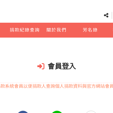
捐款紀錄查詢
關於我們
芳名錄
會員登入
捐款系統會員以便捐款人查詢個人捐款資料與官方網站會