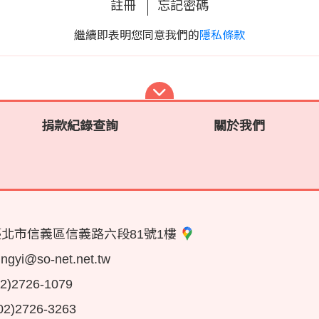
註冊
忘記密碼
繼續即表明您同意我們的
隱私條款
捐款紀錄查詢
關於我們
臺北市信義區信義路六段81號1樓
jingyi@so-net.net.tw
02)2726-1079
02)2726-3263