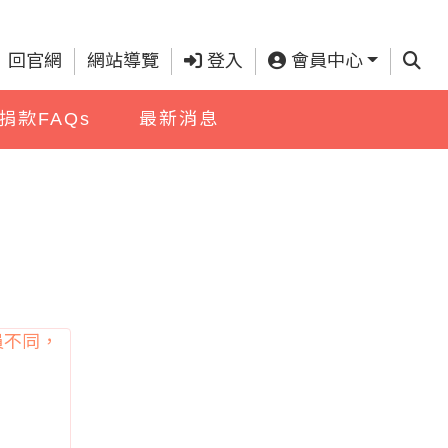
查詢
回官網
網站導覽
登入
會員中心
捐款FAQs
最新消息
員不同，