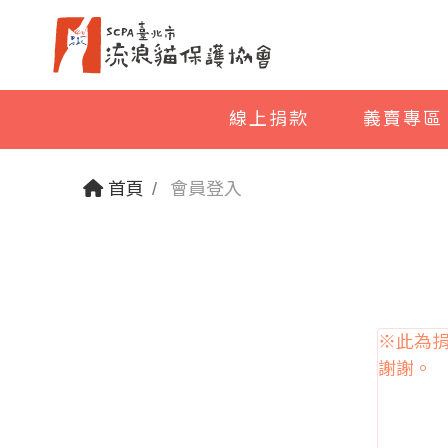
線上捐款
義賣專區
首頁
會員登入
※此為
謝謝。