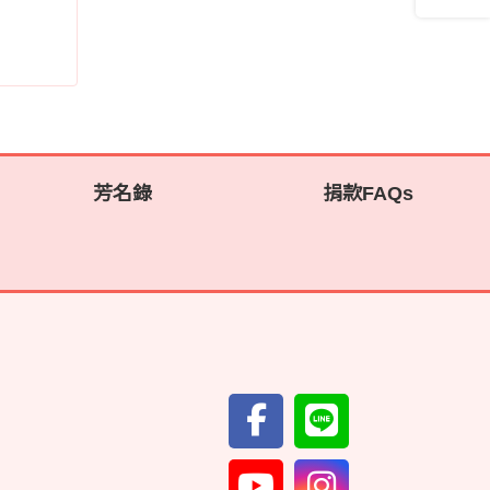
芳名錄
捐款FAQs