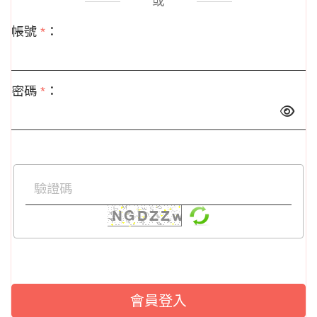
或
帳號
*
：
密碼
*
：
會員登入